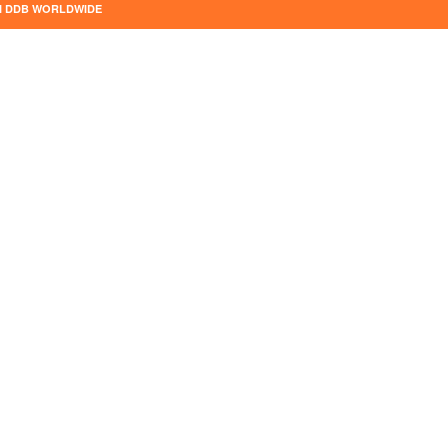
I
DDB WORLDWIDE