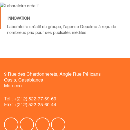
INNOVATION
Laboratoire créatif du groupe, l’agence Depalma à reçu de
nombreux prix pour ses publicités inédites.
9 Rue des Chardonnerets, Angle Rue Pélicans
Oasis, Casablanca
Morocco
Tél : +(212) 522-77-69-69
Fax: +(212) 522-25-60-44