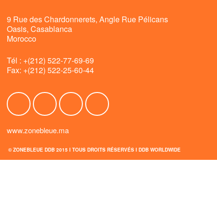
9 Rue des Chardonnerets, Angle Rue Pélicans
Oasis, Casablanca
Morocco
Tél : +(212) 522-77-69-69
Fax: +(212) 522-25-60-44
www.zonebleue.ma
© ZONEBLEUE DDB 2015 I TOUS DROITS RÉSERVÉS I
DDB WORLDWIDE